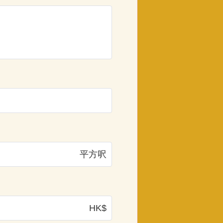
平方呎
HK$