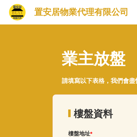
置安居物業代理有限公司
業主放盤
請填寫以下表格，我們會盡
樓盤資料
樓盤地址
*