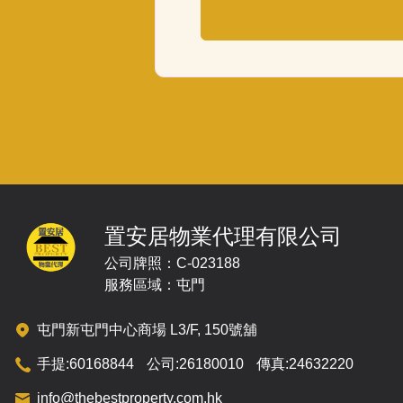
置安居物業代理有限公司
公司牌照：C-023188
服務區域：屯門
屯門新屯門中心商場 L3/F, 150號舖
手提:
60168844
公司:
26180010
傳真:
24632220
info@thebestproperty.com.hk