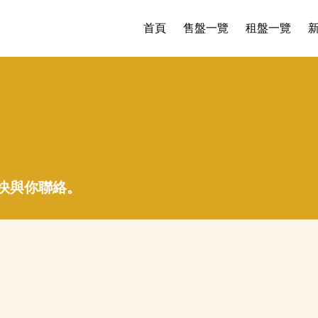
首頁
售盤一覽
租盤一覽
快與你聯絡。