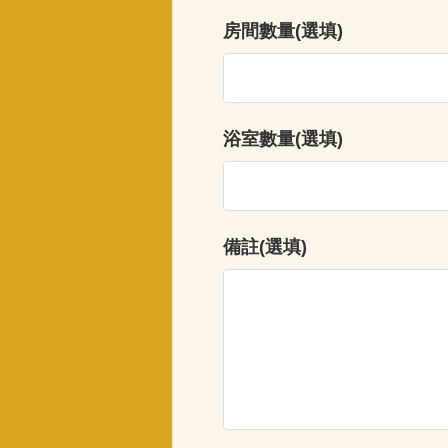
房間數量(選填)
浴室數量(選填)
備註(選填)