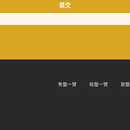
提交
售盤一覽
租盤一覽
新盤