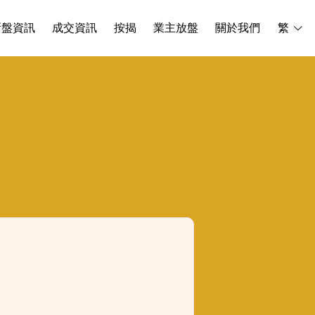
新盤資訊
成交資訊
按揭
業主放盤
關於我們
繁