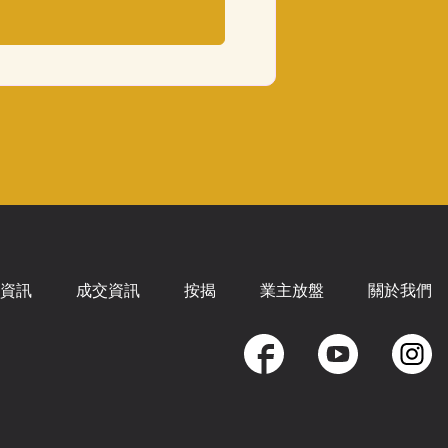
資訊
成交資訊
按揭
業主放盤
關於我們