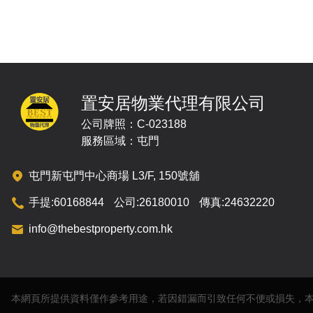
置安居物業代理有限公司
公司牌照：C-023188
服務區域：屯門
屯門新屯門中心商場 L3/F, 150號舖
手提:
60168844
公司:
26180010
傳真:
24632220
info@thebestproperty.com.hk
本網頁所提供資料僅作參考用途，若因錯漏而引致任何不便或損失，本公司概不負責。Al