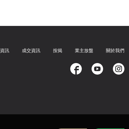
資訊
成交資訊
按揭
業主放盤
關於我們