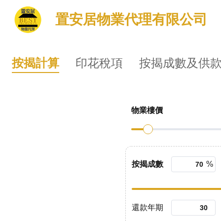
置安居物業代理有限公司
按揭計算
印花稅項
按揭成數及供