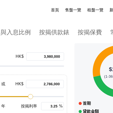
首頁
售盤一覽
租盤一覽
款與入息比例
按揭供款錶
按揭保費