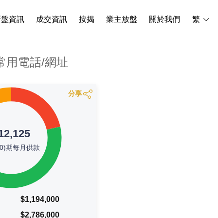
新盤資訊
成交資訊
按揭
業主放盤
關於我們
繁
常用電話/網址