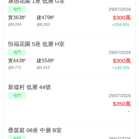
康德花園 1座 低層 G室
29/07/2026
屯門
$300萬
實363ft²
建479ft²
+284.6%
@8,264
@6,263
恒福花園 5座 低層 H室
29/07/2026
屯門
$300萬
實443ft²
建554ft²
+140.0%
@6,772
@5,415
新墟村 低層 44號
29/07/2026
屯門
$350萬
-
疊茵庭 08座 中層 B室
29/07/2026
屯門