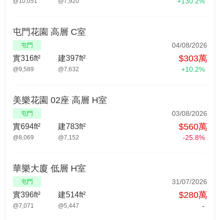
+130.2%
@10,051
@7,920
屯門花園 高層 C室
04/08/2026
屯門
$303萬
實316ft²
建397ft²
+10.2%
@9,589
@7,632
美樂花園 02座 高層 H室
03/08/2026
屯門
$560萬
實694ft²
建783ft²
-25.8%
@8,069
@7,152
華樂大廈 低層 H室
31/07/2026
屯門
$280萬
實396ft²
建514ft²
-
@7,071
@5,447