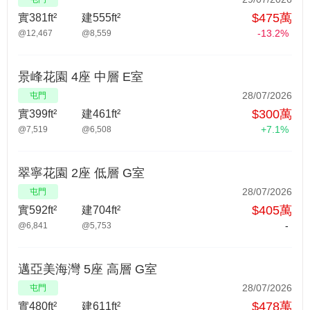
$475萬
實381ft²
建555ft²
-13.2%
@12,467
@8,559
景峰花園 4座 中層 E室
28/07/2026
屯門
$300萬
實399ft²
建461ft²
+7.1%
@7,519
@6,508
翠寧花園 2座 低層 G室
28/07/2026
屯門
$405萬
實592ft²
建704ft²
-
@6,841
@5,753
邁亞美海灣 5座 高層 G室
28/07/2026
屯門
$478萬
實480ft²
建611ft²