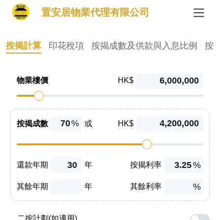
置安居物業代理有限公司
按揭計算
印花稅項
按揭成數及供款與入息比例
按