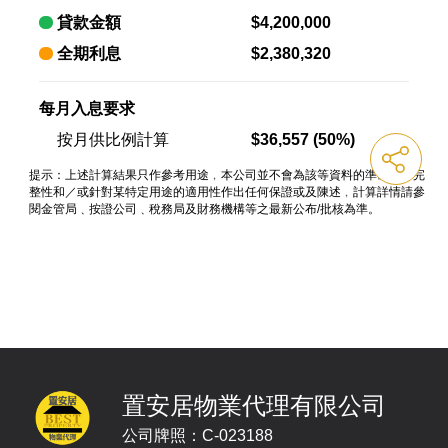
置安居物業代理有限公司
公司牌照：C-023188