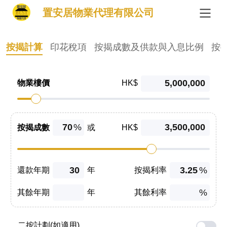
置安居物業代理有限公司
按揭計算
印花稅項
按揭成數及供款與入息比例
按