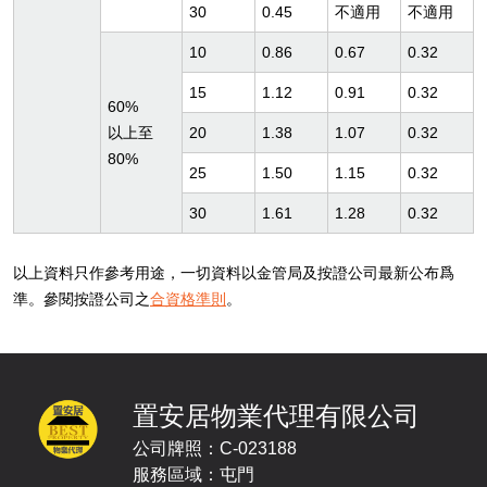
置安居物業代理有限公司
公司牌照：C-023188
服務區域：屯門