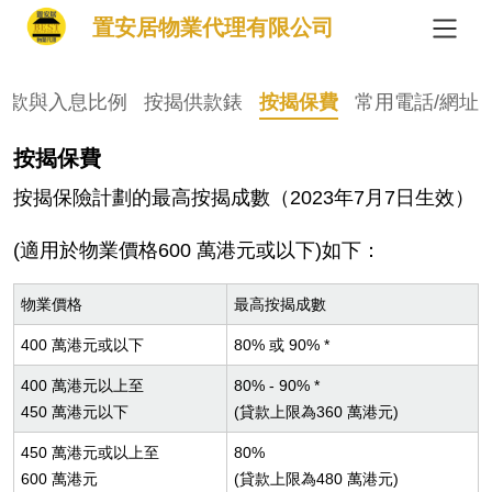
置安居物業代理有限公司
供款與入息比例
按揭供款錶
按揭保費
常用電話/網址